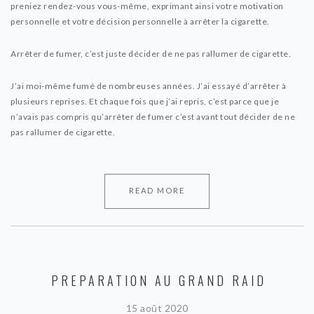
preniez rendez-vous vous-même, exprimant ainsi votre motivation
personnelle et votre décision personnelle à arrêter la cigarette.
Arrêter de fumer, c’est juste décider de ne pas rallumer de cigarette.
J’ai moi-même fumé de nombreuses années. J’ai essayé d’arrêter à
plusieurs reprises. Et chaque fois que j’ai repris, c’est parce que je
n’avais pas compris qu’arrêter de fumer c’est avant tout décider de ne
pas rallumer de cigarette.
READ MORE
PREPARATION AU GRAND RAID
15 août 2020