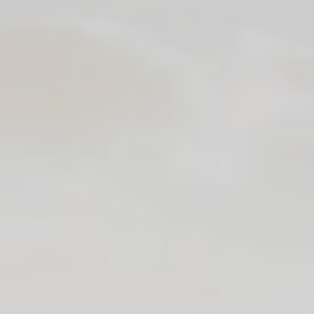
YOGA
STAGES ET RETRAITES DE
YOGA A LA REUNION
LES INDISPENSABLES POUR
PRATIQUER LE YOGA
PLANNING
CONTACT